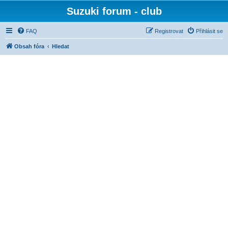
Suzuki forum - club
FAQ
Registrovat
Přihlásit se
Obsah fóra
Hledat