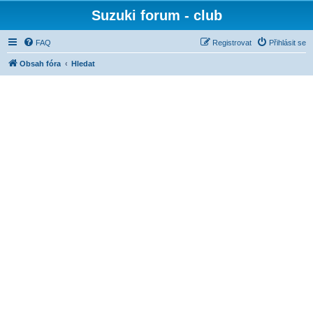
Suzuki forum - club
FAQ
Registrovat
Přihlásit se
Obsah fóra
Hledat