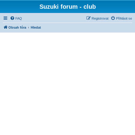
Suzuki forum - club
FAQ
Registrovat
Přihlásit se
Obsah fóra
Hledat