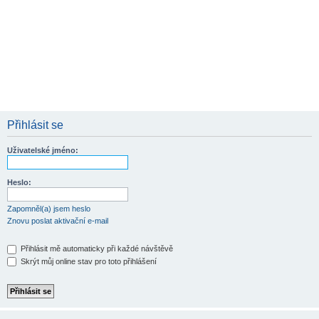
Přihlásit se
Uživatelské jméno:
Heslo:
Zapomněl(a) jsem heslo
Znovu poslat aktivační e-mail
Přihlásit mě automaticky při každé návštěvě
Skrýt můj online stav pro toto přihlášení