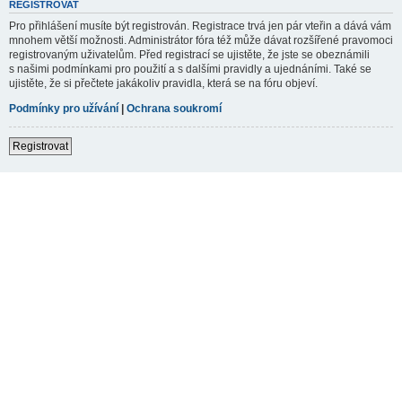
REGISTROVAT
Pro přihlášení musíte být registrován. Registrace trvá jen pár vteřin a dává vám
mnohem větší možnosti. Administrátor fóra též může dávat rozšířené pravomoci
registrovaným uživatelům. Před registrací se ujistěte, že jste se obeznámili
s našimi podmínkami pro použití a s dalšími pravidly a ujednáními. Také se
ujistěte, že si přečtete jakákoliv pravidla, která se na fóru objeví.
Podmínky pro užívání
|
Ochrana soukromí
Registrovat