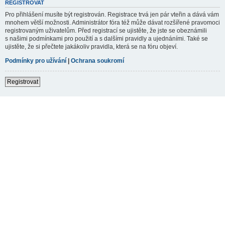
REGISTROVAT
Pro přihlášení musíte být registrován. Registrace trvá jen pár vteřin a dává vám
mnohem větší možnosti. Administrátor fóra též může dávat rozšířené pravomoci
registrovaným uživatelům. Před registrací se ujistěte, že jste se obeznámili
s našimi podmínkami pro použití a s dalšími pravidly a ujednáními. Také se
ujistěte, že si přečtete jakákoliv pravidla, která se na fóru objeví.
Podmínky pro užívání
|
Ochrana soukromí
Registrovat