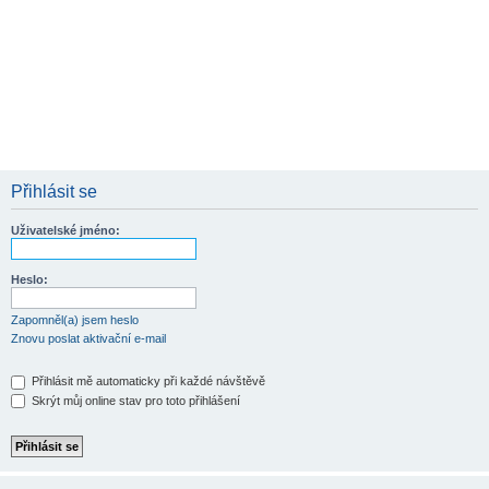
Přihlásit se
Uživatelské jméno:
Heslo:
Zapomněl(a) jsem heslo
Znovu poslat aktivační e-mail
Přihlásit mě automaticky při každé návštěvě
Skrýt můj online stav pro toto přihlášení