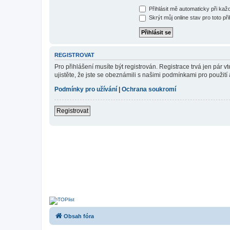
Přihlásit mě automaticky při ka
Skrýt můj online stav pro toto při
REGISTROVAT
Pro přihlášení musíte být registrován. Registrace trvá jen pár
ujistěte, že jste se obeznámili s našimi podmínkami pro použití a
Podmínky pro užívání
|
Ochrana soukromí
Registrovat
Obsah fóra