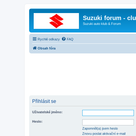
Suzuki forum - cl
Suzuki auto klub & Forum
Rychlé odkazy
FAQ
Obsah fóra
Přihlásit se
Uživatelské jméno:
Heslo:
Zapomněl(a) jsem heslo
Znovu poslat aktivační e-mail