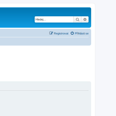
Hledat
Pokročilé hledání
Registrovat
Přihlásit se