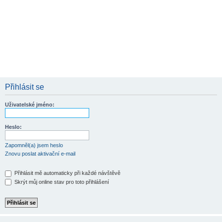
Přihlásit se
Uživatelské jméno:
Heslo:
Zapomněl(a) jsem heslo
Znovu poslat aktivační e-mail
Přihlásit mě automaticky při každé návštěvě
Skrýt můj online stav pro toto přihlášení