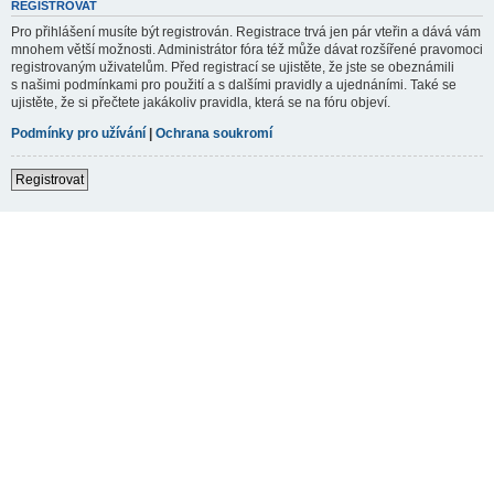
REGISTROVAT
Pro přihlášení musíte být registrován. Registrace trvá jen pár vteřin a dává vám
mnohem větší možnosti. Administrátor fóra též může dávat rozšířené pravomoci
registrovaným uživatelům. Před registrací se ujistěte, že jste se obeznámili
s našimi podmínkami pro použití a s dalšími pravidly a ujednáními. Také se
ujistěte, že si přečtete jakákoliv pravidla, která se na fóru objeví.
Podmínky pro užívání
|
Ochrana soukromí
Registrovat