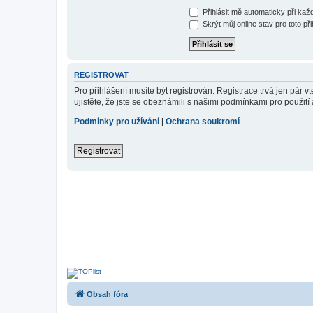
Přihlásit mě automaticky při ka
Skrýt můj online stav pro toto při
REGISTROVAT
Pro přihlášení musíte být registrován. Registrace trvá jen pár
ujistěte, že jste se obeznámili s našimi podmínkami pro použití a
Podmínky pro užívání
|
Ochrana soukromí
Registrovat
Obsah fóra