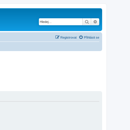
Hledat
Pokročilé hledání
Registrovat
Přihlásit se