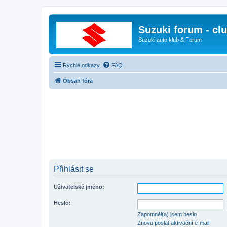
Suzuki forum - cl
Suzuki auto klub & Forum
Rychlé odkazy
FAQ
Obsah fóra
Přihlásit se
Uživatelské jméno:
Heslo:
Zapomněl(a) jsem heslo
Znovu poslat aktivační e-mail