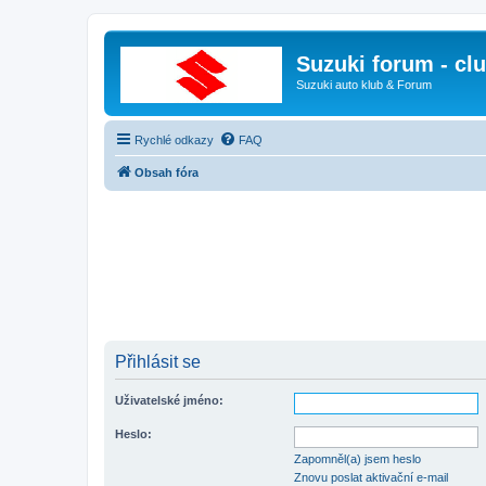
Suzuki forum - cl
Suzuki auto klub & Forum
Rychlé odkazy
FAQ
Obsah fóra
Přihlásit se
Uživatelské jméno:
Heslo:
Zapomněl(a) jsem heslo
Znovu poslat aktivační e-mail