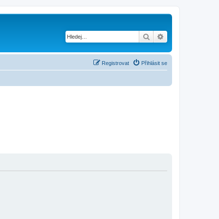
Hledat
Pokročilé hledání
Registrovat
Přihlásit se