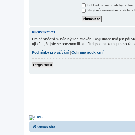
Přihlásit mě automaticky při ka
Skrýt můj online stav pro toto při
REGISTROVAT
Pro přihlášení musíte být registrován. Registrace trvá jen pár
ujistěte, že jste se obeznámili s našimi podmínkami pro použití a
Podmínky pro užívání
|
Ochrana soukromí
Registrovat
Obsah fóra