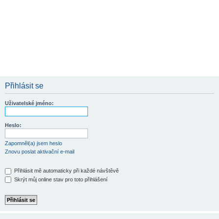
Přihlásit se
Uživatelské jméno:
Heslo:
Zapomněl(a) jsem heslo
Znovu poslat aktivační e-mail
Přihlásit mě automaticky při každé návštěvě
Skrýt můj online stav pro toto přihlášení