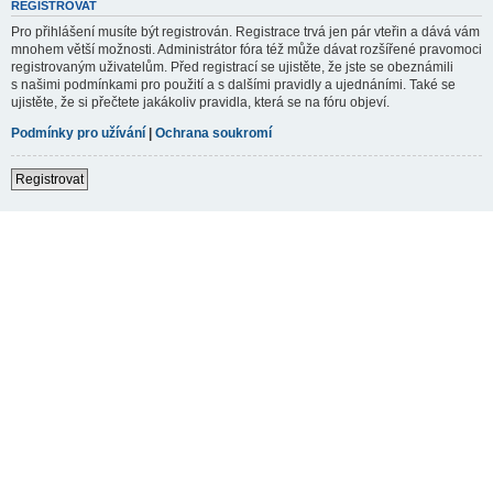
REGISTROVAT
Pro přihlášení musíte být registrován. Registrace trvá jen pár vteřin a dává vám
mnohem větší možnosti. Administrátor fóra též může dávat rozšířené pravomoci
registrovaným uživatelům. Před registrací se ujistěte, že jste se obeznámili
s našimi podmínkami pro použití a s dalšími pravidly a ujednáními. Také se
ujistěte, že si přečtete jakákoliv pravidla, která se na fóru objeví.
Podmínky pro užívání
|
Ochrana soukromí
Registrovat