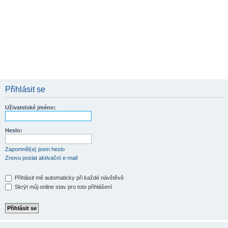
Přihlásit se
Uživatelské jméno:
Heslo:
Zapomněl(a) jsem heslo
Znovu poslat aktivační e-mail
Přihlásit mě automaticky při každé návštěvě
Skrýt můj online stav pro toto přihlášení