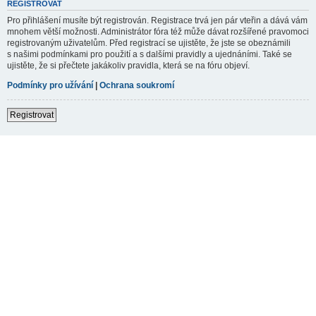
REGISTROVAT
Pro přihlášení musíte být registrován. Registrace trvá jen pár vteřin a dává vám
mnohem větší možnosti. Administrátor fóra též může dávat rozšířené pravomoci
registrovaným uživatelům. Před registrací se ujistěte, že jste se obeznámili
s našimi podmínkami pro použití a s dalšími pravidly a ujednáními. Také se
ujistěte, že si přečtete jakákoliv pravidla, která se na fóru objeví.
Podmínky pro užívání
|
Ochrana soukromí
Registrovat