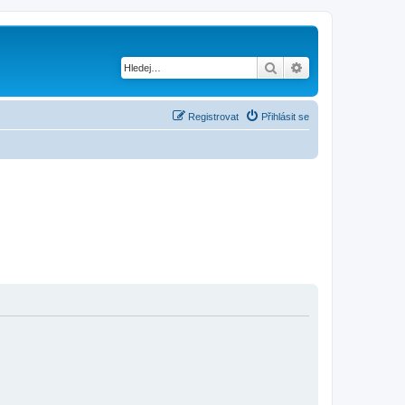
Hledat
Pokročilé hledání
Registrovat
Přihlásit se