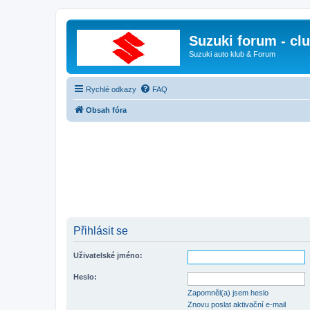
Suzuki forum - cl
Suzuki auto klub & Forum
Rychlé odkazy
FAQ
Obsah fóra
Přihlásit se
Uživatelské jméno:
Heslo:
Zapomněl(a) jsem heslo
Znovu poslat aktivační e-mail