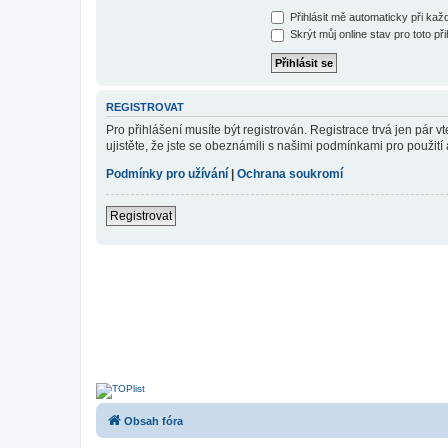
Přihlásit mě automaticky při ka
Skrýt můj online stav pro toto při
REGISTROVAT
Pro přihlášení musíte být registrován. Registrace trvá jen pár
ujistěte, že jste se obeznámili s našimi podmínkami pro použití a
Podmínky pro užívání
|
Ochrana soukromí
Registrovat
Obsah fóra