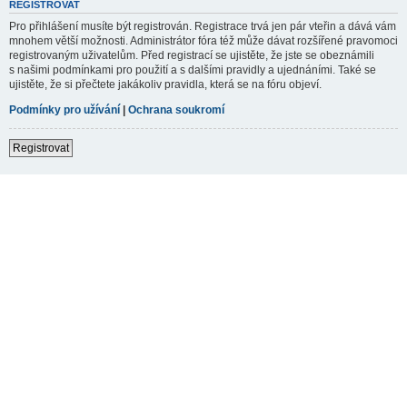
REGISTROVAT
Pro přihlášení musíte být registrován. Registrace trvá jen pár vteřin a dává vám
mnohem větší možnosti. Administrátor fóra též může dávat rozšířené pravomoci
registrovaným uživatelům. Před registrací se ujistěte, že jste se obeznámili
s našimi podmínkami pro použití a s dalšími pravidly a ujednáními. Také se
ujistěte, že si přečtete jakákoliv pravidla, která se na fóru objeví.
Podmínky pro užívání
|
Ochrana soukromí
Registrovat