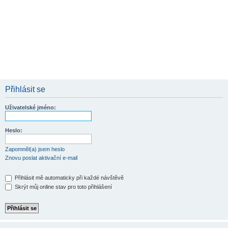
Přihlásit se
Uživatelské jméno:
Heslo:
Zapomněl(a) jsem heslo
Znovu poslat aktivační e-mail
Přihlásit mě automaticky při každé návštěvě
Skrýt můj online stav pro toto přihlášení