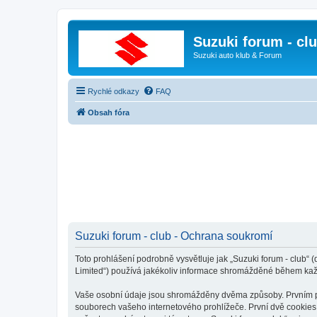
Suzuki forum - cl
Suzuki auto klub & Forum
Rychlé odkazy
FAQ
Obsah fóra
Suzuki forum - club - Ochrana soukromí
Toto prohlášení podrobně vysvětluje jak „Suzuki forum - club“ 
Limited“) používá jakékoliv informace shromážděné během kaž
Vaše osobní údaje jsou shromážděny dvěma způsoby. Prvním při 
souborech vašeho internetového prohlížeče. První dvě cookies o