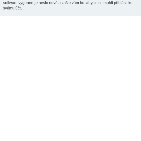
software vygeneruje heslo nové a zašle vám ho, abyste se mohli přihlásit ke
svému účtu.