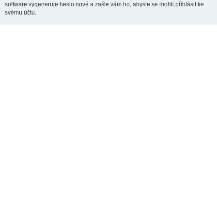
software vygeneruje heslo nové a zašle vám ho, abyste se mohli přihlásit ke
svému účtu.