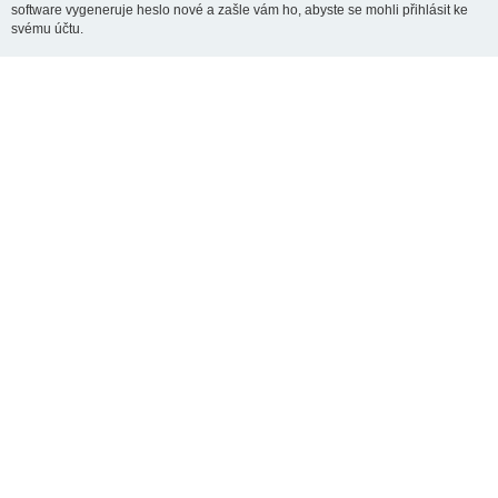
software vygeneruje heslo nové a zašle vám ho, abyste se mohli přihlásit ke
svému účtu.