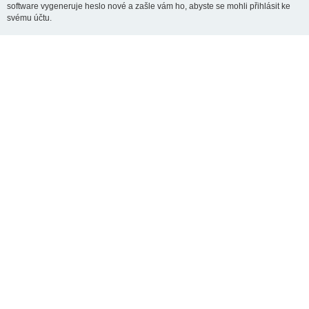
software vygeneruje heslo nové a zašle vám ho, abyste se mohli přihlásit ke
svému účtu.