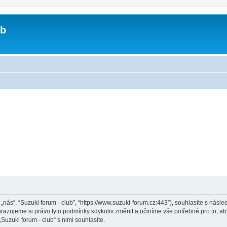
ub
, „nás“, “Suzuki forum - club”, “https://www.suzuki-forum.cz:443”), souhlasíte s ná
Vyhrazujeme si právo tyto podmínky kdykoliv změnit a učiníme vše potřebné pro to, a
zuki forum - club“ s nimi souhlasíte.