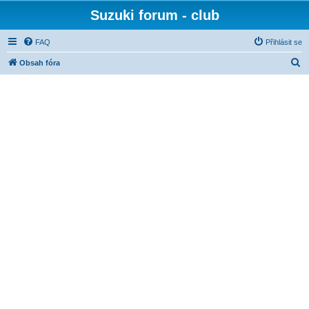
Suzuki forum - club
FAQ
Přihlásit se
H
Obsah fóra
l
e
d
a
t