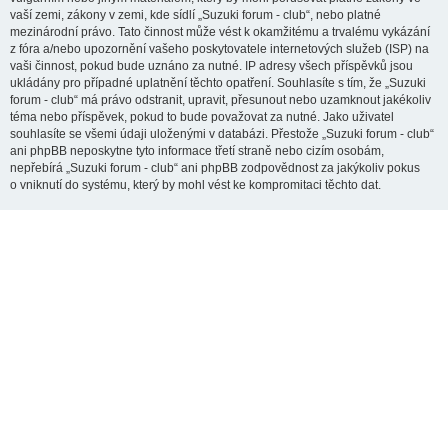
vaší zemi, zákony v zemi, kde sídlí „Suzuki forum - club“, nebo platné
mezinárodní právo. Tato činnost může vést k okamžitému a trvalému vykázání
z fóra a/nebo upozornění vašeho poskytovatele internetových služeb (ISP) na
vaši činnost, pokud bude uznáno za nutné. IP adresy všech příspěvků jsou
ukládány pro případné uplatnění těchto opatření. Souhlasíte s tím, že „Suzuki
forum - club“ má právo odstranit, upravit, přesunout nebo uzamknout jakékoliv
téma nebo příspěvek, pokud to bude považovat za nutné. Jako uživatel
souhlasíte se všemi údaji uloženými v databázi. Přestože „Suzuki forum - club“
ani phpBB neposkytne tyto informace třetí straně nebo cizím osobám,
nepřebírá „Suzuki forum - club“ ani phpBB zodpovědnost za jakýkoliv pokus
o vniknutí do systému, který by mohl vést ke kompromitaci těchto dat.