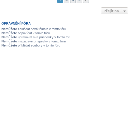
Přejít na
OPRÁVNĚNÍ FÓRA
Nemůžete
zakládat nová témata v tomto fóru
Nemůžete
odpovídat v tomto fóru
Nemůžete
upravovat své příspěvky v tomto fóru
Nemůžete
mazat své příspěvky v tomto fóru
Nemůžete
přikládat soubory v tomto fóru