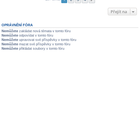
Přejít na
OPRÁVNĚNÍ FÓRA
Nemůžete
zakládat nová témata v tomto fóru
Nemůžete
odpovídat v tomto fóru
Nemůžete
upravovat své příspěvky v tomto fóru
Nemůžete
mazat své příspěvky v tomto fóru
Nemůžete
přikládat soubory v tomto fóru