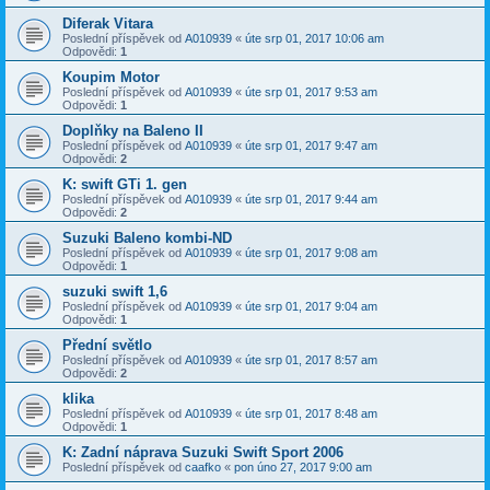
Diferak Vitara
Poslední příspěvek od
A010939
«
úte srp 01, 2017 10:06 am
Odpovědi:
1
Koupim Motor
Poslední příspěvek od
A010939
«
úte srp 01, 2017 9:53 am
Odpovědi:
1
Doplňky na Baleno II
Poslední příspěvek od
A010939
«
úte srp 01, 2017 9:47 am
Odpovědi:
2
K: swift GTi 1. gen
Poslední příspěvek od
A010939
«
úte srp 01, 2017 9:44 am
Odpovědi:
2
Suzuki Baleno kombi-ND
Poslední příspěvek od
A010939
«
úte srp 01, 2017 9:08 am
Odpovědi:
1
suzuki swift 1,6
Poslední příspěvek od
A010939
«
úte srp 01, 2017 9:04 am
Odpovědi:
1
Přední světlo
Poslední příspěvek od
A010939
«
úte srp 01, 2017 8:57 am
Odpovědi:
2
klika
Poslední příspěvek od
A010939
«
úte srp 01, 2017 8:48 am
Odpovědi:
1
K: Zadní náprava Suzuki Swift Sport 2006
Poslední příspěvek od
caafko
«
pon úno 27, 2017 9:00 am