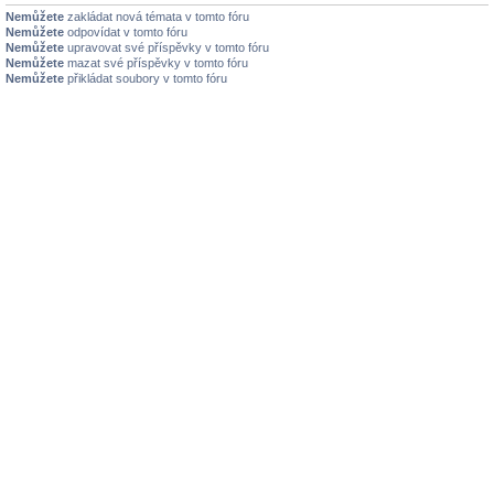
Nemůžete
zakládat nová témata v tomto fóru
Nemůžete
odpovídat v tomto fóru
Nemůžete
upravovat své příspěvky v tomto fóru
Nemůžete
mazat své příspěvky v tomto fóru
Nemůžete
přikládat soubory v tomto fóru