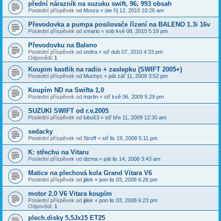
přední nárazník na suzuku swift, 96, 993 obsah
Poslední příspěvek od
Moora
«
úte říj 12, 2010 10:26 am
Převodovka a pumpa posilovače řízení na BALENO 1.3i 16v
Poslední příspěvek od
xmario
«
sob kvě 08, 2010 5:19 pm
Převodovku na Baleno
Poslední příspěvek od
ondra
«
stř dub 07, 2010 4:33 pm
Odpovědi:
1
Koupim kastlik na radio + zaslepku (SWIFT 2005+)
Poslední příspěvek od
Muchyc
«
pát zář 11, 2009 3:52 pm
Koupím ND na Swifta 1,0
Poslední příspěvek od
martin
«
stř kvě 06, 2009 5:29 pm
SUZUKI SWIFT od r.v.2005
Poslední příspěvek od
luboš3
«
stř bře 11, 2009 12:30 am
sedacky
Poslední příspěvek od
Stroff
«
stř lis 19, 2008 5:11 pm
K: střechu na Vitaru
Poslední příspěvek od
dizma
«
pát lis 14, 2008 3:43 am
Matice na plechová kola Grand Vitara V6
Poslední příspěvek od
jjilek
«
pon lis 03, 2008 6:26 pm
motor 2.0 V6 Vitara koupím
Poslední příspěvek od
jjilek
«
pon lis 03, 2008 6:23 pm
Odpovědi:
1
plech.disky 5,5Jx15 ET25