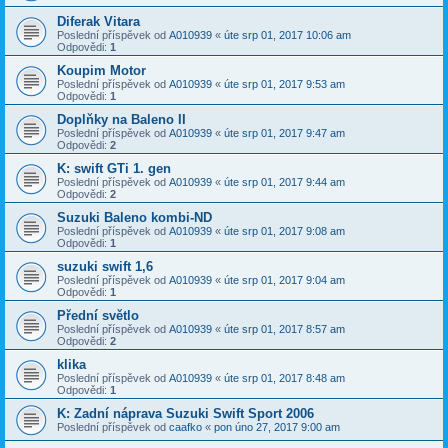
Diferak Vitara
Poslední příspěvek od
A010939
«
úte srp 01, 2017 10:06 am
Odpovědi:
1
Koupim Motor
Poslední příspěvek od
A010939
«
úte srp 01, 2017 9:53 am
Odpovědi:
1
Doplňky na Baleno II
Poslední příspěvek od
A010939
«
úte srp 01, 2017 9:47 am
Odpovědi:
2
K: swift GTi 1. gen
Poslední příspěvek od
A010939
«
úte srp 01, 2017 9:44 am
Odpovědi:
2
Suzuki Baleno kombi-ND
Poslední příspěvek od
A010939
«
úte srp 01, 2017 9:08 am
Odpovědi:
1
suzuki swift 1,6
Poslední příspěvek od
A010939
«
úte srp 01, 2017 9:04 am
Odpovědi:
1
Přední světlo
Poslední příspěvek od
A010939
«
úte srp 01, 2017 8:57 am
Odpovědi:
2
klika
Poslední příspěvek od
A010939
«
úte srp 01, 2017 8:48 am
Odpovědi:
1
K: Zadní náprava Suzuki Swift Sport 2006
Poslední příspěvek od
caafko
«
pon úno 27, 2017 9:00 am