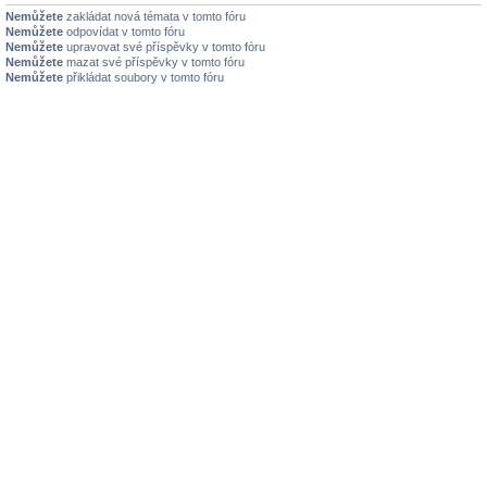
Nemůžete
zakládat nová témata v tomto fóru
Nemůžete
odpovídat v tomto fóru
Nemůžete
upravovat své příspěvky v tomto fóru
Nemůžete
mazat své příspěvky v tomto fóru
Nemůžete
přikládat soubory v tomto fóru