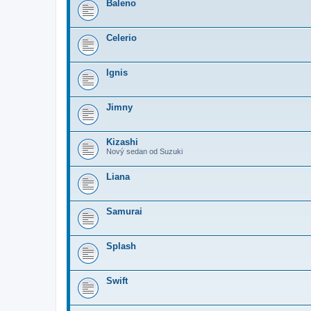
Baleno
Celerio
Ignis
Jimny
Kizashi
Nový sedan od Suzuki
Liana
Samurai
Splash
Swift