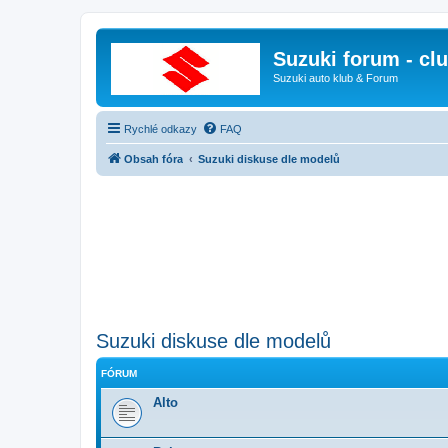
Suzuki forum - cl
Suzuki auto klub & Forum
Rychlé odkazy
FAQ
Obsah fóra
Suzuki diskuse dle modelů
Suzuki diskuse dle modelů
FÓRUM
Alto