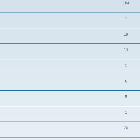
184
1
19
13
1
6
5
1
76