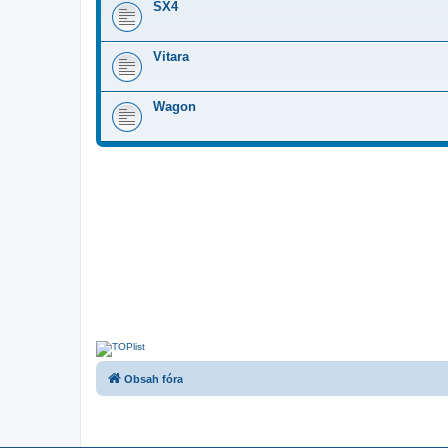
SX4
Vitara
Wagon
Obsah fóra