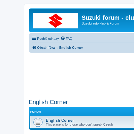
Suzuki forum - cl
Suzuki auto klub & Forum
Rychlé odkazy
FAQ
Obsah fóra
English Corner
English Corner
FÓRUM
English Corner
This place is for those who don't speak Czech