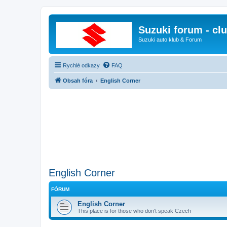
Suzuki forum - cl
Suzuki auto klub & Forum
Rychlé odkazy
FAQ
Obsah fóra
English Corner
English Corner
FÓRUM
English Corner
This place is for those who don't speak Czech