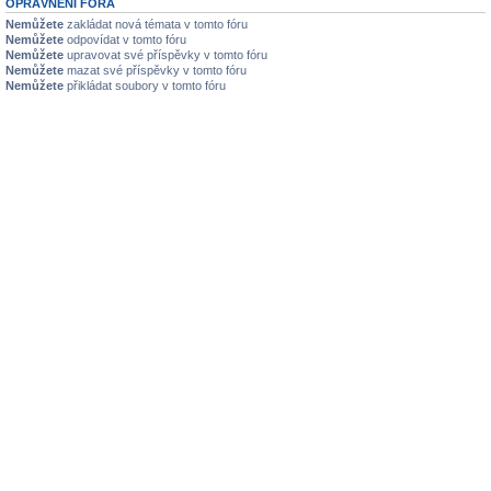
OPRÁVNĚNÍ FÓRA
Nemůžete
zakládat nová témata v tomto fóru
Nemůžete
odpovídat v tomto fóru
Nemůžete
upravovat své příspěvky v tomto fóru
Nemůžete
mazat své příspěvky v tomto fóru
Nemůžete
přikládat soubory v tomto fóru