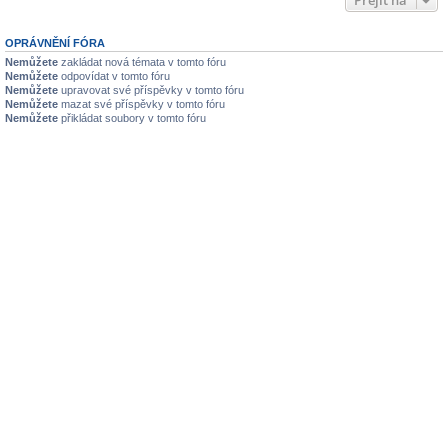
OPRÁVNĚNÍ FÓRA
Nemůžete
zakládat nová témata v tomto fóru
Nemůžete
odpovídat v tomto fóru
Nemůžete
upravovat své příspěvky v tomto fóru
Nemůžete
mazat své příspěvky v tomto fóru
Nemůžete
přikládat soubory v tomto fóru