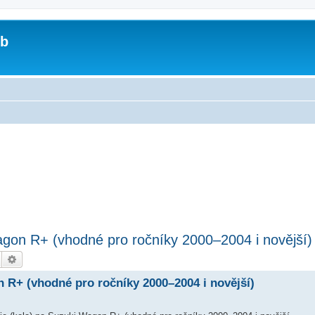
ub
agon R+ (vhodné pro ročníky 2000–2004 i novější)
Hledat
Pokročilé hledání
n R+ (vhodné pro ročníky 2000–2004 i novější)